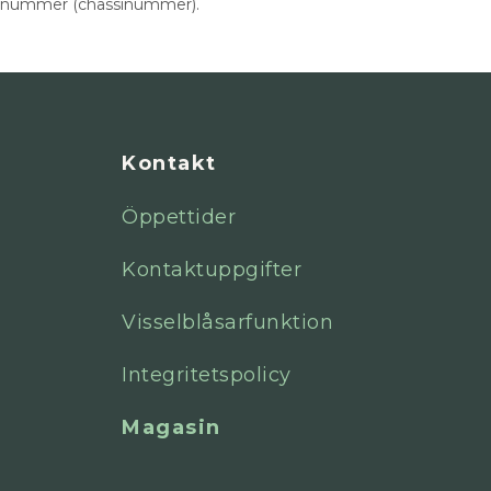
N-nummer (chassinummer).
Kontakt
Öppettider
Kontaktuppgifter
Visselblåsarfunktion
Integritetspolicy
Magasin