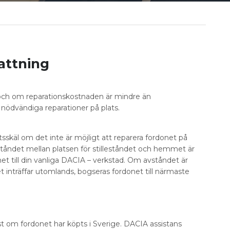
attning
 och om reparationskostnaden är mindre än
nödvändiga reparationer på plats.
sskäl om det inte är möjligt att reparera fordonet på
ståndet mellan platsen för stilleståndet och hemmet är
et till din vanliga DACIA – verkstad. Om avståndet är
t inträffar utomlands, bogseras fordonet till närmaste
t om fordonet har köpts i Sverige. DACIA assistans