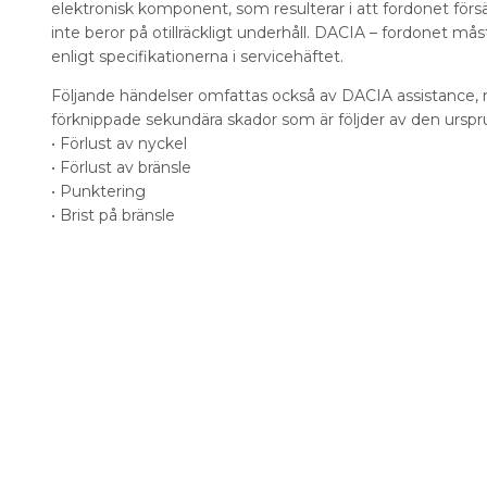
elektronisk komponent, som resulterar i att fordonet förs
inte beror på otillräckligt underhåll. DACIA – fordonet m
enligt specifikationerna i servicehäftet.
Följande händelser omfattas också av DACIA assistance
förknippade sekundära skador som är följder av den urspr
• Förlust av nyckel
• Förlust av bränsle
• Punktering
• Brist på bränsle