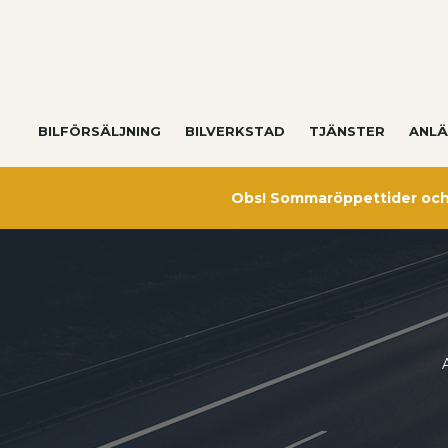
BILFÖRSÄLJNING
BILVERKSTAD
TJÄNSTER
ANLÄ
Obs! Sommaröppettider och 