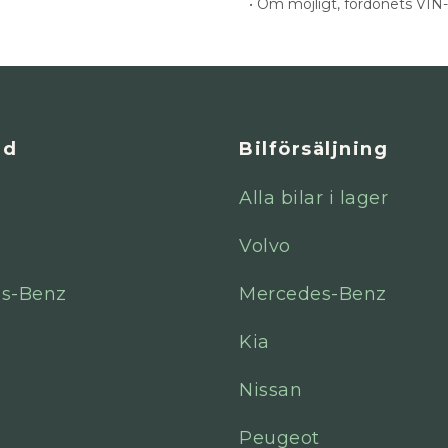
• Om möjligt, fordonets VI
ad
Bilförsäljning
Alla bilar i lager
Volvo
s-Benz
Mercedes-Benz
Kia
Nissan
Peugeot