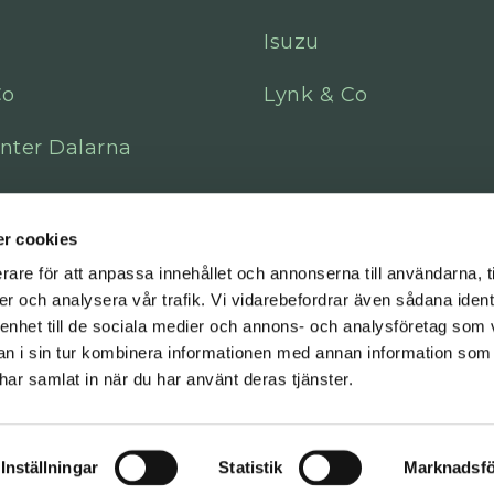
Isuzu
Co
Lynk & Co
nter Dalarna
r cookies
rare för att anpassa innehållet och annonserna till användarna, t
er och analysera vår trafik. Vi vidarebefordrar även sådana ident
 enhet till de sociala medier och annons- och analysföretag som 
 i sin tur kombinera informationen med annan information som
e har samlat in när du har använt deras tjänster.
Inställningar
Statistik
Marknadsfö