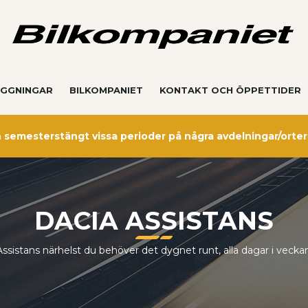
GGNINGAR
BILKOMPANIET
KONTAKT OCH ÖPPETTIDER
semesterstängt vissa perioder på några avdelningar/orter
DACIA ASSISTANS
Assistans närhelst du behöver det dygnet runt, alla dagar i veckan