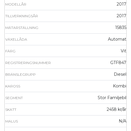
2017
MODELLÅR
2017
TILLVERKNINGSÅR
15835
MÄTARSTÄLLNING
Automat
VÄXELLÅDA
Vit
FÄRG
GTF847
REGISTRERINGSNUMMER
Diesel
BRÄNSLEGRUPP
Kombi
KAROSS
Stor Familjebil
SEGMENT
2458 kr/år
SKATT
N/A
MALUS