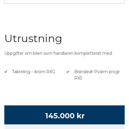
Utrustning
Uppgifter om bilen som handlaren kompletterat med.
Takreling – krom RXG
Bränsledr Pvärm progr
RX5
145.000 kr