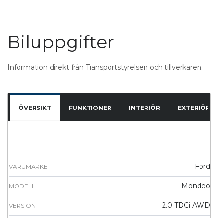
Biluppgifter
Information direkt från Transportstyrelsen och tillverkaren.
ÖVERSIKT
FUNKTIONER
INTERIÖR
EXTERIÖR
Ford
VARUMÄRKE
Mondeo
MODELL
2.0 TDCi AWD
VERSION