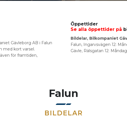
Öppettider
Se alla öppettider på
b
Bildelar, Bilkompaniet Gä
mpaniet Gävleborg AB i Falun
Falun, Ingarvsvägen 12: Må
m med kort varsel.
Gävle, Rälsgatan 12: Måndag
 även för framtiden,
Falun
BILDELAR