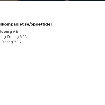
ilkompaniet.se/oppettider
vleborg AB
ndag-Fredag 8-16
-Fredag 8-16