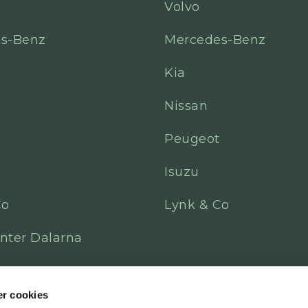
Volvo
s-Benz
Mercedes-Benz
Kia
Nissan
Peugeot
Isuzu
Co
Lynk & Co
nter Dalarna
r cookies