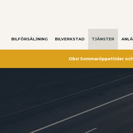
BILFÖRSÄLJNING
BILVERKSTAD
TJÄNSTER
ANLÄ
Obs! Sommaröppettider och 