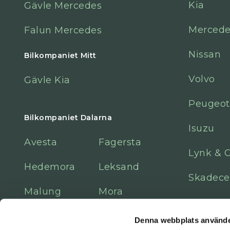
Kia
Gävle Mercedes
Mercede
Falun Mercedes
Nissan
Bilkompaniet Mitt
Volvo
Gävle Kia
Peugeot
Bilkompaniet Dalarna
Isuzu
Avesta
Fagersta
Lynk & 
Hedemora
Leksand
Skadece
Malung
Mora
Sala
Denna webbplats använde