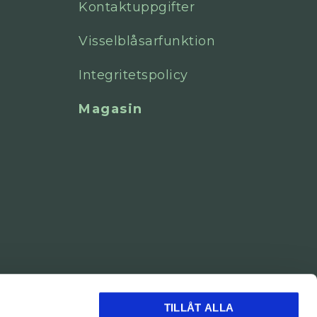
Kontaktuppgifter
Visselblåsarfunktion
Integritetspolicy
Magasin
TILLÅT ALLA