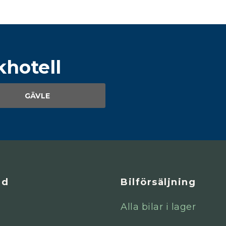
khotell
GÄVLE
ad
Bilförsäljning
Alla bilar i lager