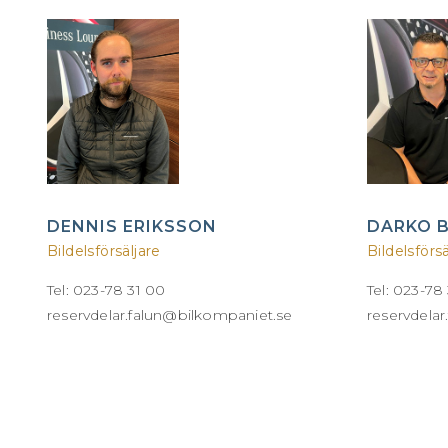
DENNIS ERIKSSON
DARKO 
Bildelsförsäljare
Bildelsförsä
Tel: 023-78 31 00
Tel: 023-78
reservdelar.falun@bilkompaniet.se
reservdela