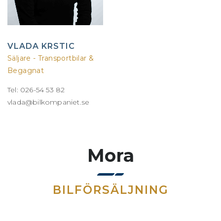
VLADA KRSTIC
Säljare - Transportbilar &
Begagnat
Tel: 026-54 53 82
vlada@bilkompaniet.se
Mora
BILFÖRSÄLJNING