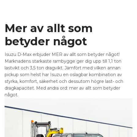
Mer av allt som
betyder något
Isuzu D-Max erbjuder MER av allt som betyder något!
Marknadens starkaste rambygge ger dig upp till 1,1 ton
lastvikt och 3,5 ton dragvikt. Jämfört med vilken annan
pickup som helst har Isuzu en oslagbar kombination av
styrka, komfort, säkerhet och dessutom högre last- och
dragkapacitet. Med andra ord: mer av allt som betyder
något.