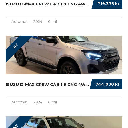
719.375 kr
ISUZU D-MAX CREW CAB 1.9 CNG 4WD EURO 6...
Automat
2024
0 mil
NY
744.000 kr
ISUZU D-MAX CREW CAB 1.9 CNG 4WD EURO 6...
Automat
2024
0 mil
NY