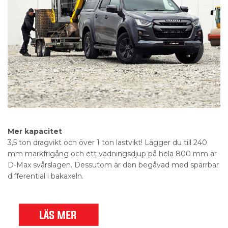
Mer kapacitet
3,5 ton dragvikt och över 1 ton lastvikt! Lägger du till 240
mm markfrigång och ett vadningsdjup på hela 800 mm är
D-Max svårslagen. Dessutom är den begåvad med spärrbar
differential i bakaxeln.