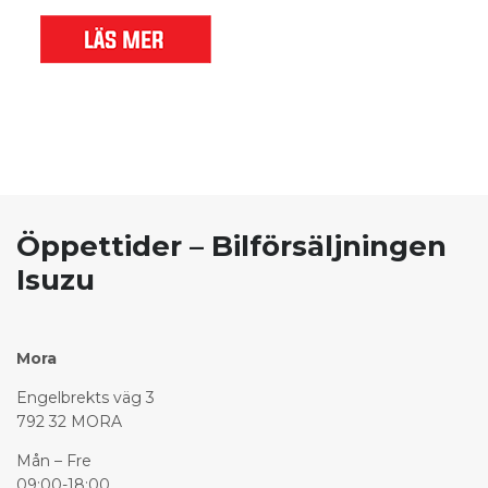
Öppettider – Bilförsäljningen
Isuzu
Mora
Engelbrekts väg 3
792 32 MORA
Mån – Fre
09:00-18:00