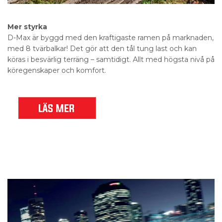
Mer styrka
D-Max är byggd med den kraftigaste ramen på marknaden,
med 8 tvärbalkar! Det gör att den tål tung last och kan
köras i besvärlig terräng – samtidigt. Allt med högsta nivå på
köregenskaper och komfort.