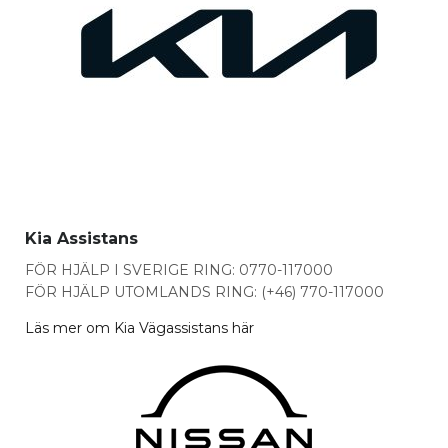
Kia Assistans
FÖR HJÄLP I SVERIGE RING: 0770-117000
FÖR HJÄLP UTOMLANDS RING: (+46) 770-117000
Läs mer om Kia Vägassistans här