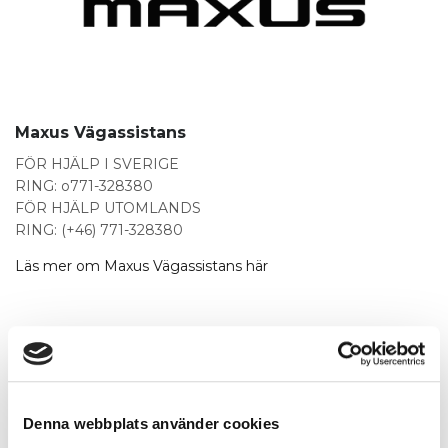
Maxus Vägassistans
FÖR HJÄLP I SVERIGE
RING: o771-328380
FÖR HJÄLP UTOMLANDS
RING: (+46) 771-328380
Läs mer om Maxus Vägassistans här
Denna webbplats använder cookies