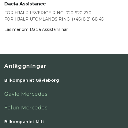
Dacia Assistance
FÖR HJÄLP I SVERIGE RING: 020-920 270
FÖR HJÄLP UTOMLANDS RING: (+46) 8 21 88 45
Läs mer om Dacia Assistans här
Anläggningar
Bilkompaniet Gävleborg
Gävle Mercedes
Falun Mercedes
Bilkompaniet Mitt