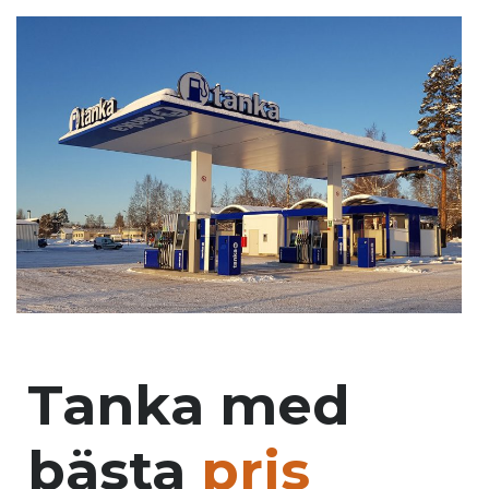
Tanka med
bästa
pris