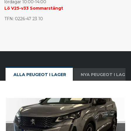
lördagar 10:00-14:00
Lö V25-v33 Sommarstängt
TFN:
0226-47 23 10
ALLA PEUGEOT I LAGER
NYA PEUGEOT I LAGER