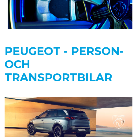
PEUGEOT -
PERSON-
OCH
TRANSPORTBILAR