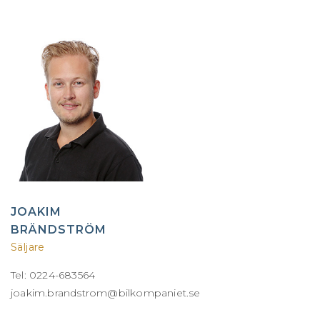
JOAKIM
BRÄNDSTRÖM
Säljare
Tel: 0224-683564
joakim.brandstrom@bilkompaniet.se