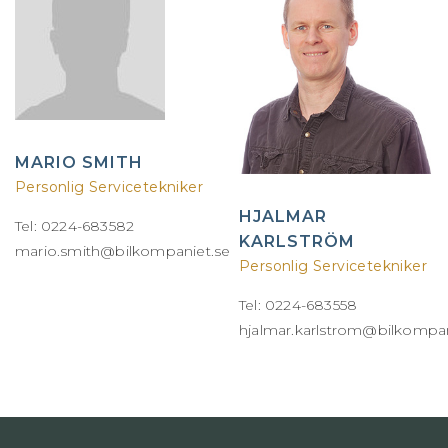
MARIO SMITH
Personlig Servicetekniker
HJALMAR
Tel: 0224-683582
KARLSTRÖM
mario.smith@bilkompaniet.se
Personlig Servicetekniker
Tel: 0224-683558
hjalmar.karlstrom@bilkompan