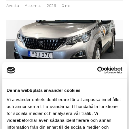
Avesta
Automat
2026
0 mil
149.000 kr
PEUGEOT 3008 ACTIVE BLUEHDI 120 AUT MOTORVÄ ...
Avesta
Automat
2017
11522 mil
Denna webbplats använder cookies
Vi använder enhetsidentifierare för att anpassa innehållet
och annonserna till användarna, tillhandahålla funktioner
för sociala medier och analysera vår trafik. Vi
vidarebefordrar även sådana identifierare och annan
information från din enhet till de sociala medier och