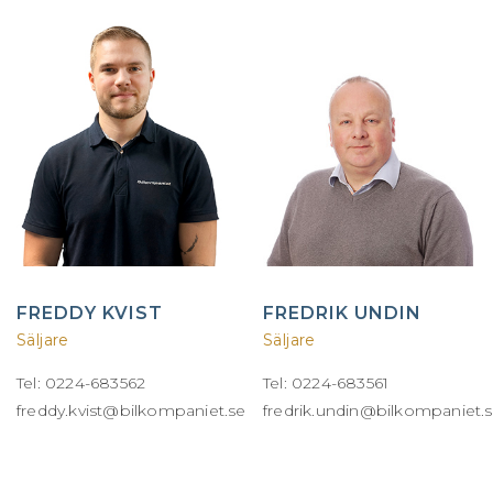
FREDDY KVIST
FREDRIK UNDIN
Säljare
Säljare
Tel: 0224-683562
Tel: 0224-683561
freddy.kvist@bilkompaniet.se
fredrik.undin@bilkompaniet.