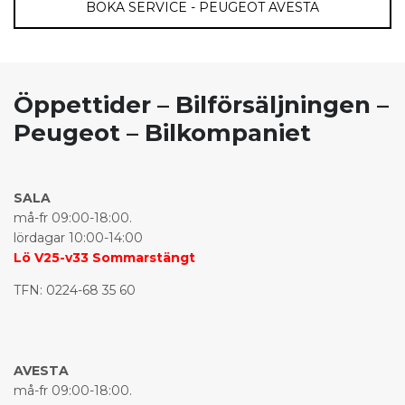
BOKA SERVICE - PEUGEOT AVESTA
Öppettider – Bilförsäljningen –
Peugeot – Bilkompaniet
SALA
må-fr 09:00-18:00.
lördagar 10:00-14:00
Lö V25-v33 Sommarstängt
TFN:
0224-68 35 60
AVESTA
må-fr 09:00-18:00.