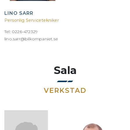
LINO SARR
Personlig Servicetekniker
Tel: 0226-472329
lino.sarr@bilkompaniet.se
Sala
VERKSTAD