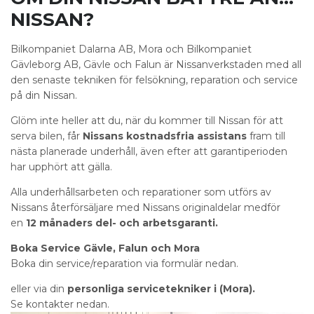
NISSAN?
Bilkompaniet Dalarna AB, Mora och Bilkompaniet
Gävleborg AB, Gävle och Falun är Nissanverkstaden med all
den senaste tekniken för felsökning, reparation och service
på din Nissan.
Glöm inte heller att du, när du kommer till Nissan för att
serva bilen, får
Nissans kostnadsfria assistans
fram till
nästa planerade underhåll, även efter att garantiperioden
har upphört att gälla.
Alla underhållsarbeten och reparationer som utförs av
Nissans återförsäljare med Nissans originaldelar medför
en
12 månaders del- och arbetsgaranti.
Boka Service Gävle, Falun och Mora
Boka din service/reparation via formulär nedan.
eller via din
personliga servicetekniker i (Mora).
Se kontakter nedan.