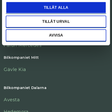
TILLÅT ALLA
Anläggningar
Bilkompaniet Gävleborg
TILLÅT URVAL
Gävle Mercedes
AVVISA
Falun Mercedes
Bilkompaniet Mitt
Gävle Kia
Bilkompaniet Dalarna
Avesta
Hedemora