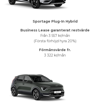
Sportage Plug-In Hybrid
Business Lease garanterat restvärde
Från 3 557 kr/mån
(Första förhöjd hyra 20%)
Förmånsvärde fr.
3 322 kr/mån