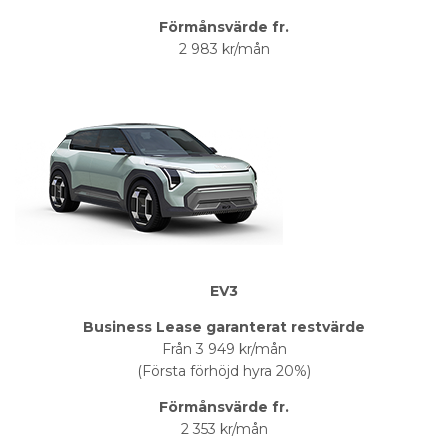
Förmånsvärde fr.
2 983 kr/mån
EV3
Business Lease garanterat restvärde
Från 3 949 kr/mån
(Första förhöjd hyra 20%)
Förmånsvärde fr.
2 353 kr/mån