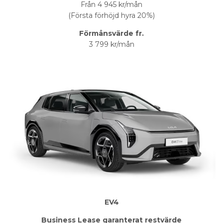
Från 4 945 kr/mån
(Första förhöjd hyra 20%)
Förmånsvärde fr.
3 799 kr/mån
EV4
Business Lease garanterat restvärde