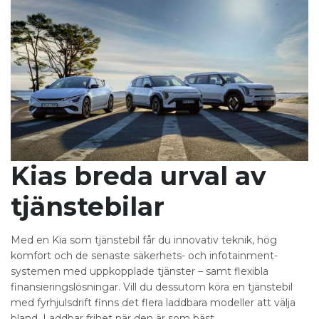
Kias breda urval av
tjänstebilar
Med en Kia som tjänstebil får du innovativ teknik, hög
komfort och de senaste säkerhets- och infotainment-
systemen med uppkopplade tjänster – samt flexibla
finansieringslösningar. Vill du dessutom köra en tjänstebil
med fyrhjulsdrift finns det flera laddbara modeller att välja
bland. Laddbar frihet när den är som bäst.