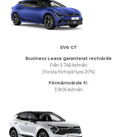
EV6 GT
Business Lease garanterat restvärde
Från 5 766 kr/mån
(Första förhöjd hyra 20%)
Förmånsvärde fr.
3 806 kr/mån