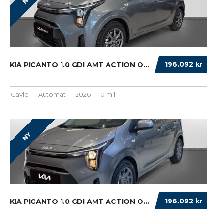
196.092 kr
KIA PICANTO 1.0 GDI AMT ACTION OMG LEVERANS!...
Gävle
Automat
2026
0 mil
NY
196.092 kr
KIA PICANTO 1.0 GDI AMT ACTION OMG LEVERANS!...