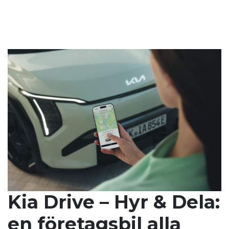
Kia Drive – Hyr & Dela:
en företagsbil alla