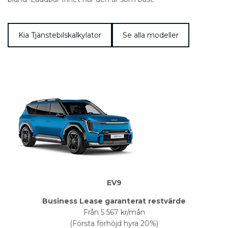
Kia Tjänstebilskalkylator
Se alla modeller
EV9
Business Lease garanterat restvärde
Från 5 567 kr/mån
(Första förhöjd hyra 20%)