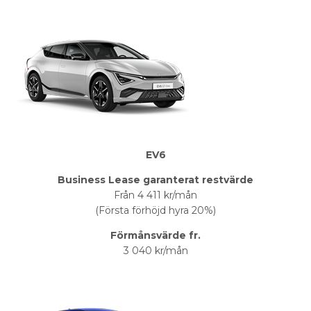
EV6
Business Lease garanterat restvärde
Från 4 411 kr/mån
(Första förhöjd hyra 20%)
Förmånsvärde fr.
3 040 kr/mån