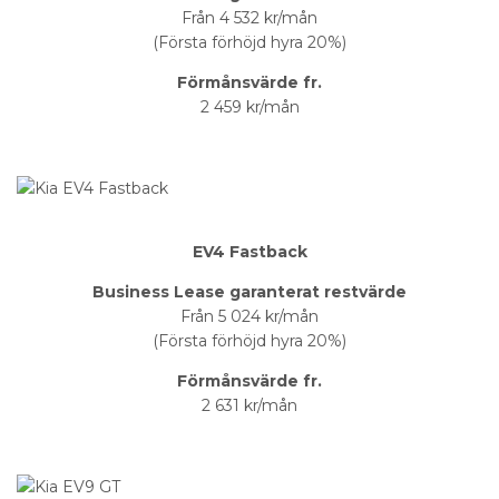
Från 4 532 kr/mån
(Första förhöjd hyra 20%)
Förmånsvärde fr.
2 459 kr/mån
EV4 Fastback
Business Lease garanterat restvärde
Från 5 024 kr/mån
(Första förhöjd hyra 20%)
Förmånsvärde fr.
2 631 kr/mån