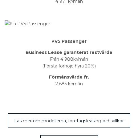
4 971 kr/mån
PV5 Passenger
Business Lease garanterat restvärde
Från 4 988kr/mån
(Första förhöjd hyra 20%)
Förmånsvärde fr.
2 685 kr/mån
Läs mer om modellerna, företagsleasing och villkor