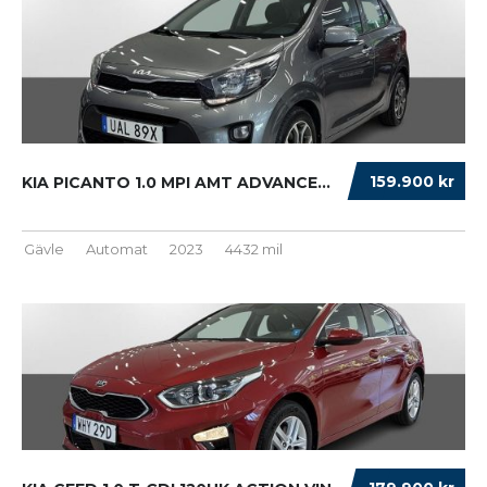
159.900 kr
KIA PICANTO 1.0 MPI AMT ADVANCE...
Gävle
Automat
2023
4432 mil