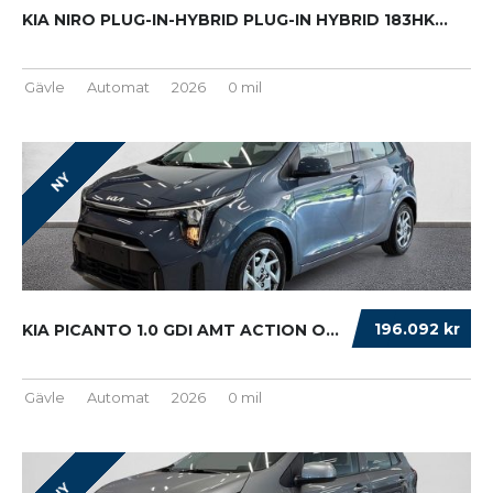
KIA NIRO PLUG-IN-HYBRID PLUG-IN HYBRID 183HK...
Gävle
Automat
2026
0 mil
NY
196.092 kr
KIA PICANTO 1.0 GDI AMT ACTION OMG LEVERANS!...
Gävle
Automat
2026
0 mil
NY