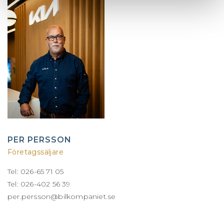
PER PERSSON
Företagssäljare
Tel: 026-65 71 05
Tel: 026-402 56 39
per.persson@bilkompaniet.se