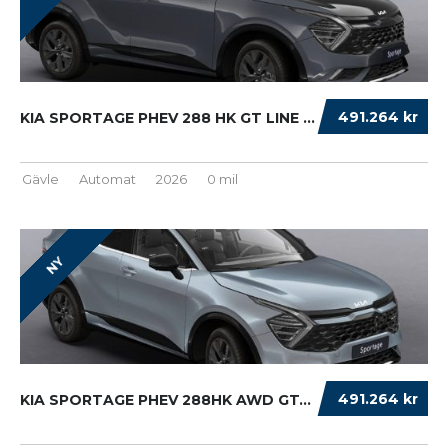
491.264 kr
KIA SPORTAGE PHEV 288 HK GT LINE INK VINTERH...
Gävle
Automat
2026
0 mil
NY
491.264 kr
KIA SPORTAGE PHEV 288HK AWD GT-LINE INK. VIN...