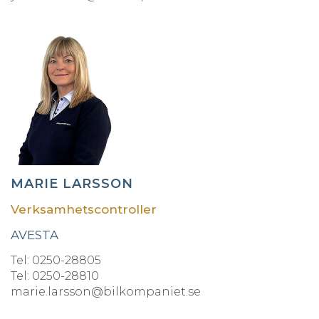
MARIE LARSSON
Verksamhetscontroller
AVESTA
Tel: 0250-28805
Tel: 0250-28810
marie.larsson@bilkompaniet.se