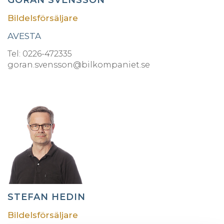
Bildelsförsäljare
AVESTA
Tel: 0226-472335
goran.svensson@bilkompaniet.se
STEFAN HEDIN
Bildelsförsäljare