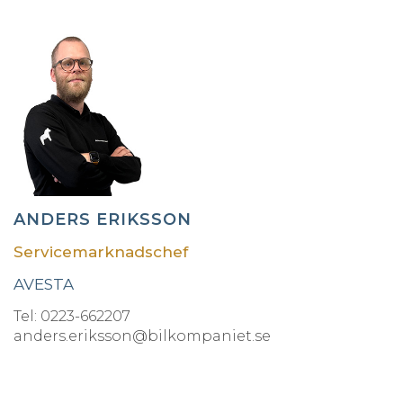
ANDERS ERIKSSON
Servicemarknadschef
AVESTA
Tel: 0223-662207
anders.eriksson@bilkompaniet.se