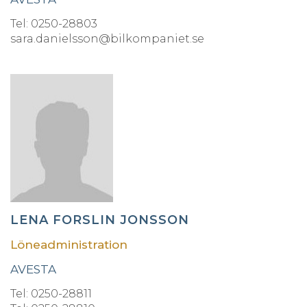
Tel: 0250-28803
sara.danielsson@bilkompaniet.se
LENA FORSLIN JONSSON
Löneadministration
AVESTA
Tel: 0250-28811