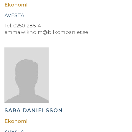
Ekonomi
AVESTA
Tel: 0250-28814
emma.wikholm@bilkompaniet.se
SARA DANIELSSON
Ekonomi
AVESTA