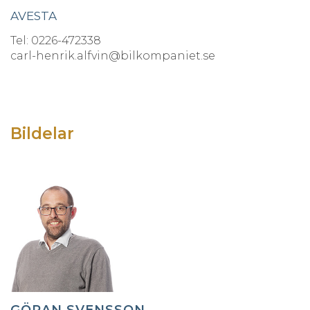
AVESTA
Tel: 0226-472338
carl-henrik.alfvin@bilkompaniet.se
Bildelar
GÖRAN SVENSSON