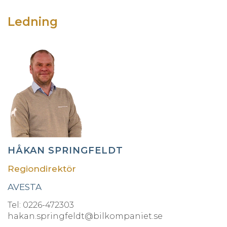
Ledning
HÅKAN SPRINGFELDT
Regiondirektör
AVESTA
Tel: 0226-472303
hakan.springfeldt@bilkompaniet.se