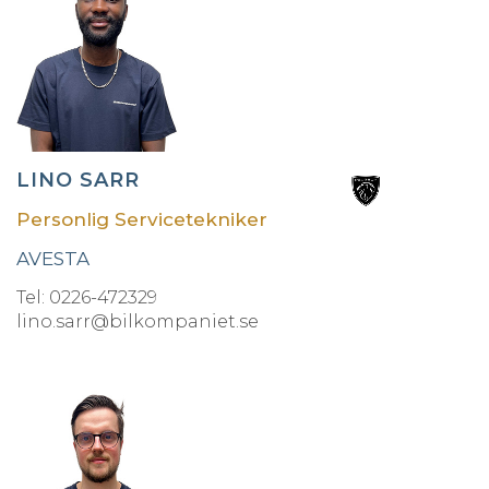
LINO SARR
Personlig Servicetekniker
AVESTA
Tel: 0226-472329
lino.sarr@bilkompaniet.se