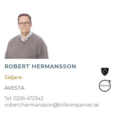
ROBERT HERMANSSON
Säljare
AVESTA
Tel: 0226-472342
robert.hermansson@bilkompaniet.se