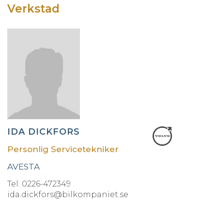
Verkstad
IDA DICKFORS
Personlig Servicetekniker
AVESTA
Tel: 0226-472349
ida.dickfors@bilkompaniet.se