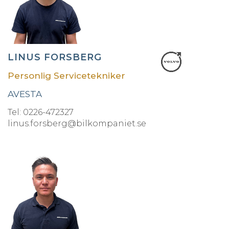
LINUS FORSBERG
Personlig Servicetekniker
AVESTA
Tel: 0226-472327
linus.forsberg@bilkompaniet.se