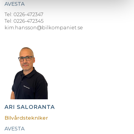
AVESTA
Tel: 0226-472347
Tel: 0226-472345
kim.hansson@bilkompaniet.se
ARI SALORANTA
Bilvårdstekniker
AVESTA