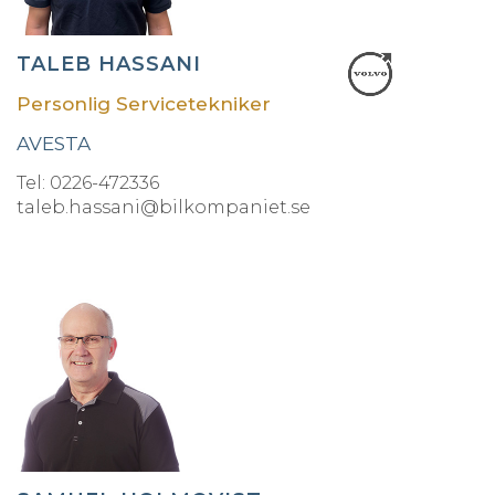
TALEB HASSANI
Personlig Servicetekniker
AVESTA
Tel: 0226-472336
taleb.hassani@bilkompaniet.se