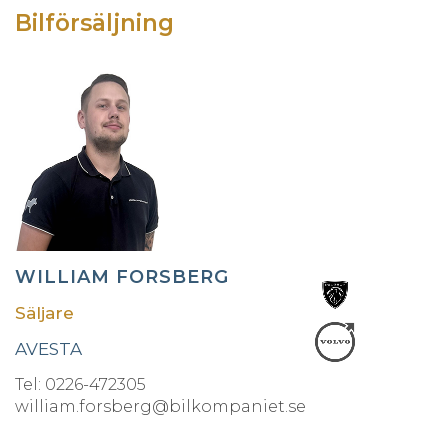
Bilförsäljning
WILLIAM FORSBERG
Säljare
AVESTA
Tel: 0226-472305
william.forsberg@bilkompaniet.se