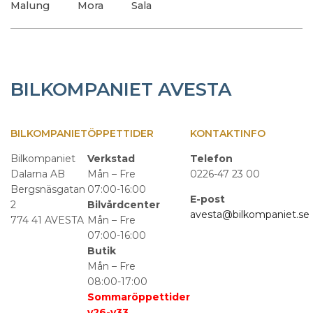
Malung
Mora
Sala
BILKOMPANIET AVESTA
BILKOMPANIET
ÖPPETTIDER
KONTAKTINFO
Bilkompaniet
Verkstad
Telefon
Dalarna AB
Mån – Fre
0226-47 23 00
Bergsnäsgatan
07:00-16:00
E-post
2
Bilvårdcenter
avesta@bilkompaniet.se
774 41 AVESTA
Mån – Fre
07:00-16:00
Butik
Mån – Fre
08:00-17:00
Sommaröppettider
v26-v33