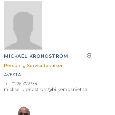
MICKAEL KRONOSTRÖM
Personlig Servicetekniker
AVESTA
Tel: 0226-472334
mickael.kronostrom@bilkompaniet.se