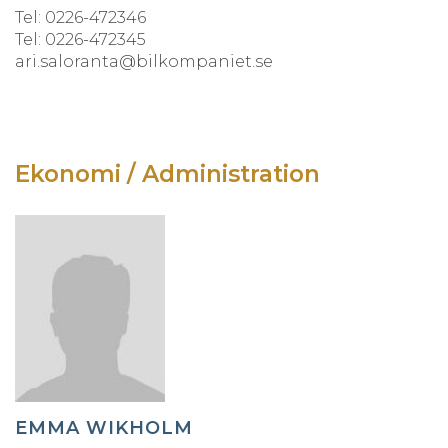
Tel: 0226-472346
Tel: 0226-472345
ari.saloranta@bilkompaniet.se
Ekonomi / Administration
EMMA WIKHOLM