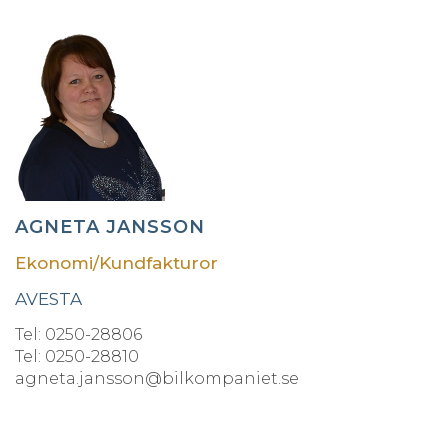
AGNETA JANSSON
Ekonomi/Kundfakturor
AVESTA
Tel: 0250-28806
Tel: 0250-28810
agneta.jansson@bilkompaniet.se