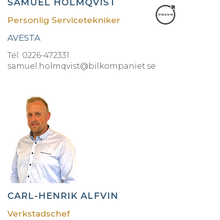
SAMUEL HOLMQVIST
Personlig Servicetekniker
AVESTA
Tel: 0226-472331
samuel.holmqvist@bilkompaniet.se
CARL-HENRIK ALFVIN
Verkstadschef