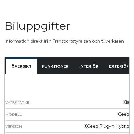
Biluppgifter
Information direkt från Transportstyrelsen och tillverkaren.
ÖVERSIKT
FUNKTIONER
INTERIÖR
EXTERIÖR
Kia
VARUMÄRKE
Ceed
MODELL
XCeed Plug-in Hybrid
VERSION