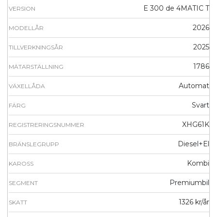
E 300 de 4MATIC T
VERSION
2026
MODELLÅR
2025
TILLVERKNINGSÅR
1786
MÄTARSTÄLLNING
Automat
VÄXELLÅDA
Svart
FÄRG
XHG61K
REGISTRERINGSNUMMER
Diesel+El
BRÄNSLEGRUPP
Kombi
KAROSS
Premiumbil
SEGMENT
1326 kr/år
SKATT