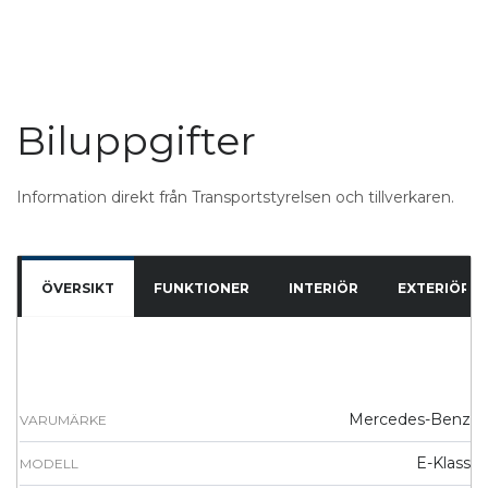
Biluppgifter
Information direkt från Transportstyrelsen och tillverkaren.
ÖVERSIKT
FUNKTIONER
INTERIÖR
EXTERIÖR
Mercedes-Benz
VARUMÄRKE
E-Klass
MODELL