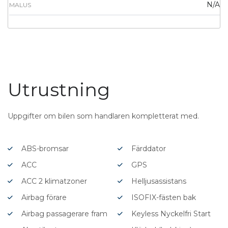
N/A
MALUS
Utrustning
Uppgifter om bilen som handlaren kompletterat med.
ABS-bromsar
Färddator
ACC
GPS
ACC 2 klimatzoner
Helljusassistans
Airbag förare
ISOFIX-fästen bak
Airbag passagerare fram
Keyless Nyckelfri Start