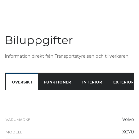
Biluppgifter
Information direkt från Transportstyrelsen och tillverkaren.
ÖVERSIKT
FUNKTIONER
INTERIÖR
EXTERIÖR
Volvo
VARUMÄRKE
XC70
MODELL