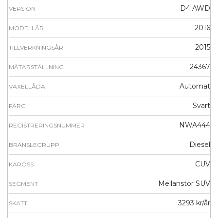
D4 AWD
VERSION
2016
MODELLÅR
2015
TILLVERKNINGSÅR
24367
MÄTARSTÄLLNING
Automat
VÄXELLÅDA
Svart
FÄRG
NWA444
REGISTRERINGSNUMMER
Diesel
BRÄNSLEGRUPP
CUV
KAROSS
Mellanstor SUV
SEGMENT
3293 kr/år
SKATT