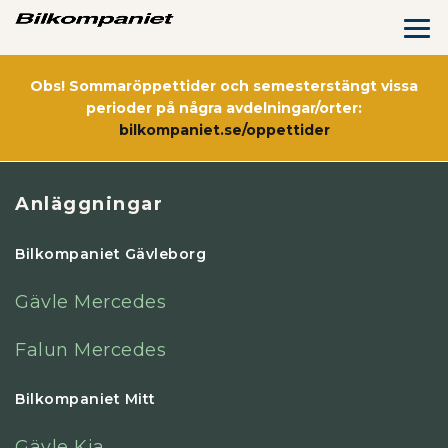
Obs! Sommaröppettider och semesterstängt vissa
perioder på några avdelningar/orter:
bilkompaniet.se/oppettider
Anläggningar
Bilkompaniet Gävleborg
Gävle Mercedes
Falun Mercedes
Bilkompaniet Mitt
Gävle Kia