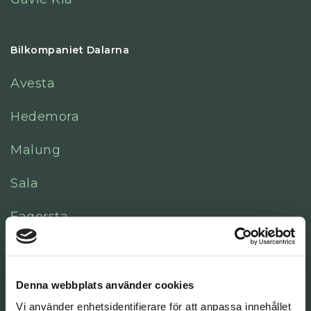
Bilkompaniet Dalarna
Avesta
Hedemora
Malung
Sala
Fagersta
Leksand
Mora
Denna webbplats använder cookies
Vi använder enhetsidentifierare för att anpassa innehållet