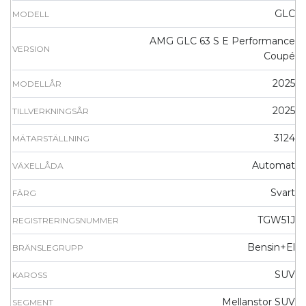
GLC
MODELL
AMG GLC 63 S E Performance
VERSION
Coupé
2025
MODELLÅR
2025
TILLVERKNINGSÅR
3124
MÄTARSTÄLLNING
Automat
VÄXELLÅDA
Svart
FÄRG
TGW51J
REGISTRERINGSNUMMER
Bensin+El
BRÄNSLEGRUPP
SUV
KAROSS
Mellanstor SUV
SEGMENT