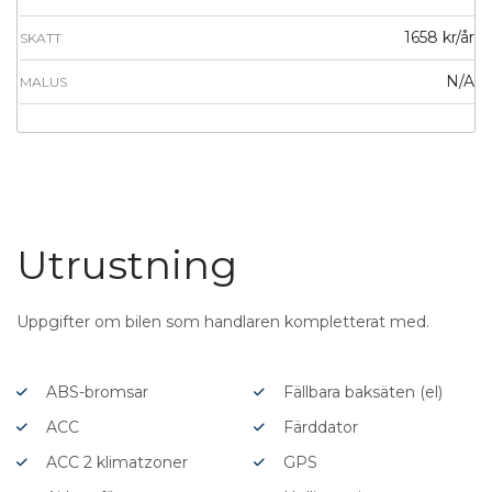
1658 kr/år
SKATT
N/A
MALUS
Utrustning
Uppgifter om bilen som handlaren kompletterat med.
ABS-bromsar
Fällbara baksäten (el)
ACC
Färddator
ACC 2 klimatzoner
GPS