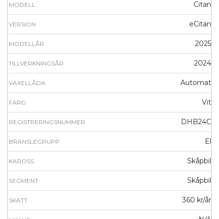
Citan
MODELL
eCitan
VERSION
2025
MODELLÅR
2024
TILLVERKNINGSÅR
Automat
VÄXELLÅDA
Vit
FÄRG
DHB24C
REGISTRERINGSNUMMER
El
BRÄNSLEGRUPP
Skåpbil
KAROSS
Skåpbil
SEGMENT
360 kr/år
SKATT