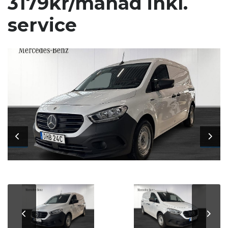
3179kr/månad inkl.
service