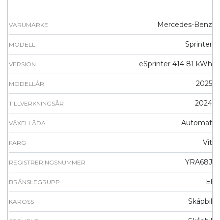
Mercedes-Benz
VARUMÄRKE
Sprinter
MODELL
eSprinter 414 81 kWh
VERSION
2025
MODELLÅR
2024
TILLVERKNINGSÅR
Automat
VÄXELLÅDA
Vit
FÄRG
YRA68J
REGISTRERINGSNUMMER
El
BRÄNSLEGRUPP
Skåpbil
KAROSS