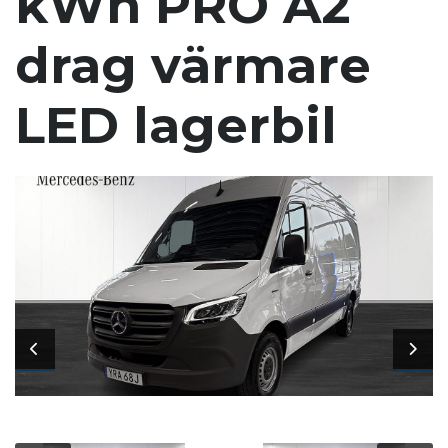
kWh PRO A2
drag värmare
LED lagerbil