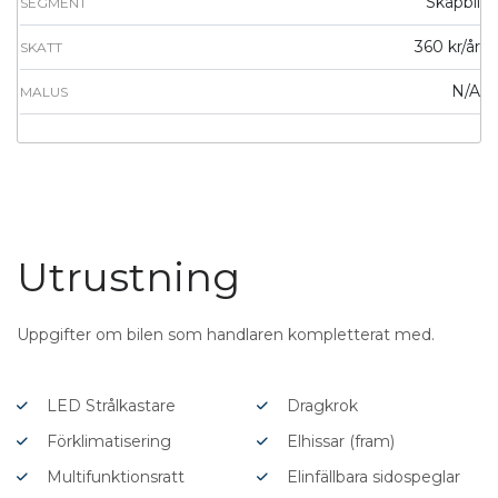
Skåpbil
SEGMENT
360 kr/år
SKATT
N/A
MALUS
Utrustning
Uppgifter om bilen som handlaren kompletterat med.
LED Strålkastare
Dragkrok
Förklimatisering
Elhissar (fram)
Multifunktionsratt
Elinfällbara sidospeglar