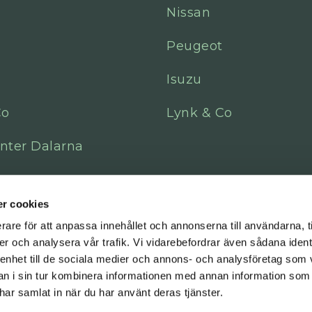
Nissan
Peugeot
Isuzu
Co
Lynk & Co
nter Dalarna
r cookies
rare för att anpassa innehållet och annonserna till användarna, t
er och analysera vår trafik. Vi vidarebefordrar även sådana ident
 enhet till de sociala medier och annons- och analysföretag som 
 i sin tur kombinera informationen med annan information som
e har samlat in när du har använt deras tjänster.