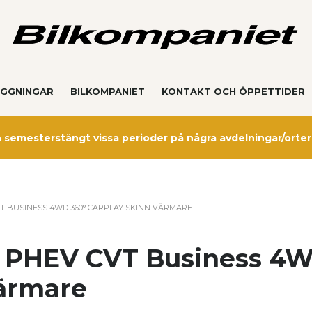
GGNINGAR
BILKOMPANIET
KONTAKT OCH ÖPPETTIDER
semesterstängt vissa perioder på några avdelningar/orter
T BUSINESS 4WD 360° CARPLAY SKINN VÄRMARE
r PHEV CVT Business 4
Värmare