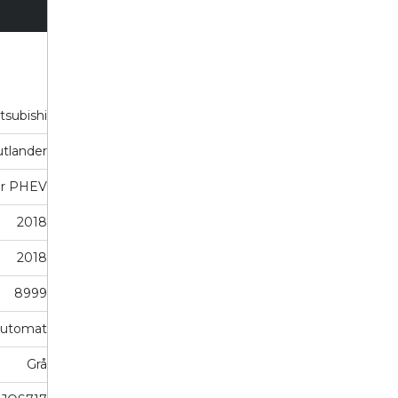
tsubishi
tlander
er PHEV
2018
2018
8999
utomat
Grå