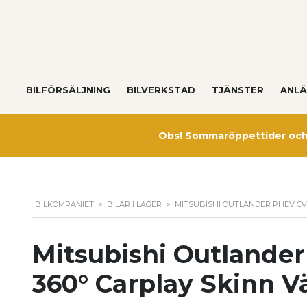
BILFÖRSÄLJNING
BILVERKSTAD
TJÄNSTER
ANLÄ
Obs! Sommaröppettider och 
BILKOMPANIET
>
BILAR I LAGER
>
MITSUBISHI OUTLANDER PHEV CV
Mitsubishi Outlande
360° Carplay Skinn 