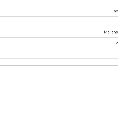
Lad
Mellans