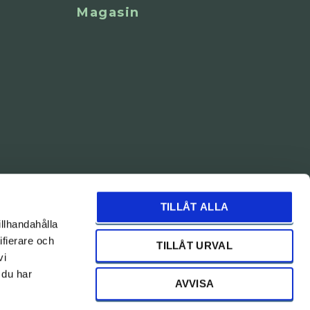
Magasin
TILLÅT ALLA
illhandahålla
ifierare och
TILLÅT URVAL
vi
 du har
AVVISA