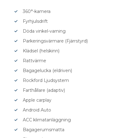
360°-kamera
Fyrhjulsdrift
Döda vinkel-varning
Parkeringsvärmare (Fjärrstyrd)
Klädsel (helskinn)
Rattvärme
Bagagelucka (eldriven)
Rockford Ljudsystem
Farthållare (adaptiv)
Apple carplay
Android Auto
ACC klimatanläggning
Bagagerumsmatta