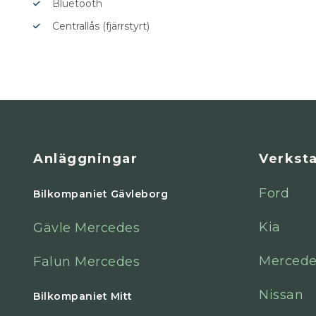
Bluetooth
Centrallås (fjärrstyrt)
Anläggningar
Verkst
Ford
Bilkompaniet Gävleborg
Kia
Gävle Mercedes
Mercede
Falun Mercedes
Nissan
Bilkompaniet Mitt