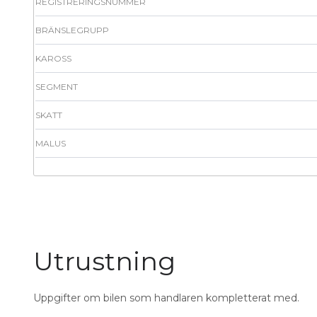
REGISTRERINGSNUMMER
BRÄNSLEGRUPP
KAROSS
SEGMENT
SKATT
MALUS
Utrustning
Uppgifter om bilen som handlaren kompletterat med.