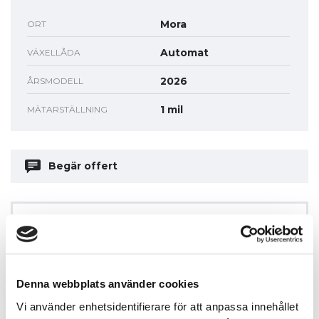
Mora
ORT
Automat
VÄXELLÅDA
2026
ÅRSMODELL
1 mil
MÄTARSTÄLLNING
Begär offert
Fordonspris
( kr)
Denna webbplats använder cookies
Vi använder enhetsidentifierare för att anpassa innehållet