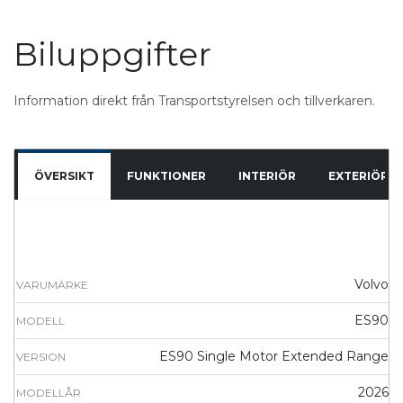
Biluppgifter
Information direkt från Transportstyrelsen och tillverkaren.
ÖVERSIKT
FUNKTIONER
INTERIÖR
EXTERIÖR
Volvo
VARUMÄRKE
ES90
MODELL
ES90 Single Motor Extended Range
VERSION
2026
MODELLÅR