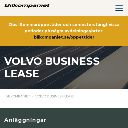
Obs! Sommaröppettider och semesterstängt vissa
perioder på några avdelningar/orter:
bilkompaniet.se/oppettider
VOLVO BUSINESS
LEASE
BILKOMPANIET
>
VOLVO BUSINESS LEASE
Anläggningar