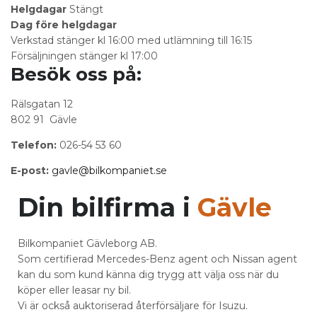
Helgdagar
Stängt
Dag före helgdagar
Verkstad stänger kl 16:00 med utlämning till 16:15
Försäljningen stänger kl 17:00
Besök oss på:
Rälsgatan 12
802 91 Gävle
Telefon:
026-54 53 60
E-post:
gavle@bilkompaniet.se
Din bilfirma i
Gävle
Bilkompaniet Gävleborg AB.
Som certifierad Mercedes-Benz agent och Nissan agent
kan du som kund känna dig trygg att välja oss när du
köper eller leasar ny bil.
Vi är också auktoriserad återförsäljare för Isuzu.