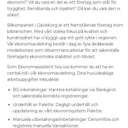
ekonomi? Vill du vara en del av ett företag som står för
trygghet, framåtanda och lojalitet? Då kan du vara den vi
söker!
Bilkompaniet i Gävleborg är ett framstående företag inom
bilbranschen. Med vårt starka fokus på kvalitet och
kundnöjdhet har vi byggt upp ett gott rykte i regionen.
Vår ekonomiavdelning består i dag av fyra dedikerade
medarbetare som tillsammans arbetar för att säkerställa
företagets ekonomiska stabilitet och tillväxt.
Som Ekonomiassistent hos oss kommer du att ha en
central roll i vår ekonomiavdelning. Dina huvudsakliga
arbetsuppgifter inkluderar:
BG-inbetalningar: Hantera betalningar via Bankgirot
och säkerställa korrekta registreringar.
Underhåll av Palette: Dagligt underhåll och
uppdatering av vårt ekonomisystem Palette.
Manuella utbetalningar/inbetalningar: Genomföra och
registrera manuella transaktioner.