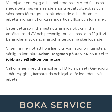
Vi erbjuder en trygg och stabil arbetsplats med fokus på
medarbetarnas välmående, möjlighet att utvecklas och
växa inom företaget, en inkluderande och stöttande
arbetsmiljö, samt konkurrenskraftiga villkor och förmåner.
Låter detta som din nästa utmaning? Skicka in din
ansökan med CV och personligt brev senast den 12 juli. Vi
behandlar ansökningarna och intervjuerna sker löpande.
Vi ser fram emot att höra från dig! För frågor om tjänsten,
vänligen kontakta
Adam Bergman på 026-54 53 69
eller
jobb.gavle@bilkompaniet.se
.
Välkommen med din ansökan till Bilkompaniet i Gävleborg
– där trygghet, framåtanda och lojalitet är ledorden i vårt
arbete!
BOKA SERVICE